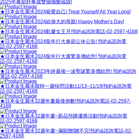
2025年春節好事成雙抽抽樂福袋!
★日本金生麗水2024寵愛自己! Treat Yourself All Year Long!
★日本金生麗水2024給偉大的母親! Happy Mother's Day!
★日本金生麗水2024歡慶女王月!預約&諮詢電話-02-2597-4168
★日本金生麗水2024龍年行大春節公休公告! 預約&諮詢電
話-02-2597-4168
★日本金生麗水2024龍年行大運驚喜價給您! 預約&諮詢電
話-02-2597-4168
★日本金生麗水2023年終最後一波聖誕驚喜價給您! 預約&諮詢
電話-02-2597-4168
★日本金生麗水限時一週快閃活動11/13~11/19!預約&諮詢電
話-02-2597-4168
★日本金生麗水32週年慶最後倒數!預約&諮詢電話-02-2597-
4168
★日本金生麗水32週年慶~新品預購優惠活動!預約&諮詢電
話-02-2597-4168
★日本金生麗水32週年慶~滿額贈!贈不完!預約&諮詢電話-02-
2597-4168