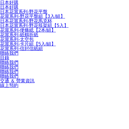
日本好購
日本好購
日本花賞系列-野花平盤
花賞系列-野花平盤組【3入/組】
日本花賞系列-野花馬克杯
日本花賞系列-野花筷架組【5入】
花賞系列-便條紙【2本/組】
花賞系列-紙鶴折紙
花賞系列-太空包
花賞系列-卡片組【5入/組】
花賞系列-信封信紙組
聯絡我們
目錄
聯絡我們
聯絡我們
聯絡我們
聯絡我們
交通 ＆ 營業資訊
線上預約