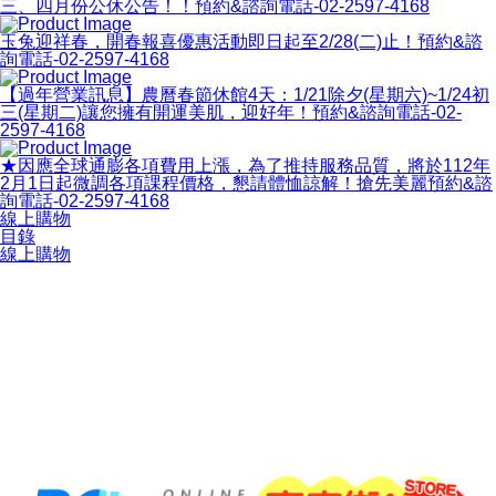
三、四月份公休公告！！預約&諮詢電話-02-2597-4168
玉兔迎祥春，開春報喜優惠活動即日起至2/28(二)止！預約&諮
詢電話-02-2597-4168
【過年營業訊息】農曆春節休館4天：1/21除夕(星期六)~1/24初
三(星期二)讓您擁有開運美肌，迎好年！預約&諮詢電話-02-
2597-4168
★因應全球通膨各項費用上漲，為了推持服務品質，將於112年
2月1日起微調各項課程價格，懇請體恤諒解！搶先美麗預約&諮
詢電話-02-2597-4168
線上購物
目錄
線上購物